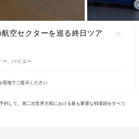
の航空セクターを巡る終日ツア
ィー
バイユー
,
を現地でご提示ください
予約して、第二次世界大戦における最も重要な戦場跡をすべて