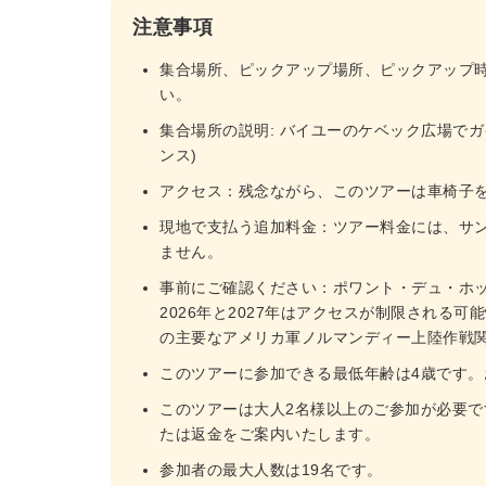
注意事項
集合場所、ピックアップ場所、ピックアップ
い。
集合場所の説明: バイユーのケベック広場でガ
ンス)
アクセス：残念ながら、このツアーは車椅子
現地で支払う追加料金：ツアー料金には、サ
ません。
事前にご確認ください：ポワント・デュ・ホ
2026年と2027年はアクセスが制限される
の主要なアメリカ軍ノルマンディー上陸作戦
このツアーに参加できる最低年齢は4歳です
このツアーは大人2名様以上のご参加が必要
たは返金をご案内いたします。
参加者の最大人数は19名です。