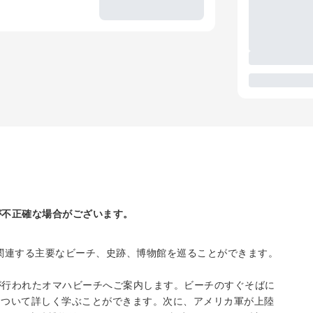
が不正確な場合がございます。
関連する主要なビーチ、史跡、博物館を巡ることができます。
が行われたオマハビーチへご案内します。ビーチのすぐそばに
間について詳しく学ぶことができます。次に、アメリカ軍が上陸