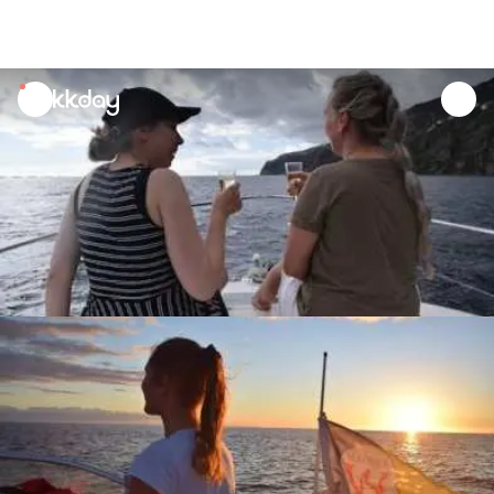
unread
notifications