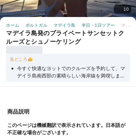
10
ホーム
ポルトガル
マデイラ島
半日・1日ツアー
マデイラ島発のプライベートサンセットクルーズとシュノーケリング
マデイラ島発のプライベートサンセットク
ルーズとシュノーケリング
見どころ
今すぐ快適なヨットでのクルーズを予約して、マ
デイラ島南西部の素晴らしい海岸線を満喫しまし
ょう。
商品説明
このページは機械翻訳で表示されています。日本語が
不正確な場合がございます。