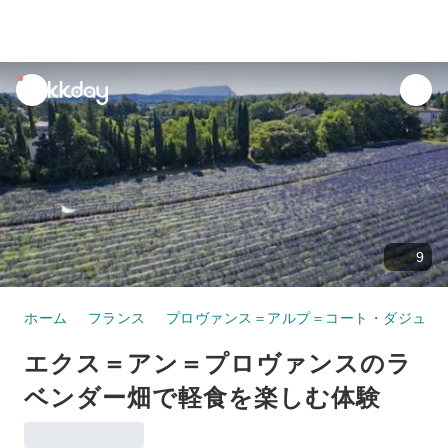
unread
notifications
9
ホーム
フランス
プロヴァンス＝アルプ＝コート・ダジュー
エクス＝アン＝プロヴァンスのラ
ベンダー畑で軽食を楽しむ体験