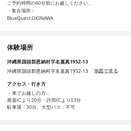
ご予約時間の60分前にお越しください。
・集合場所：
BlueQuest.OKINAWA
体験場所
沖縄県国頭郡恩納村字名嘉真1952-13
沖縄県国頭郡恩納村字名嘉真1952-13
地図で見る
アクセス・行き方
・車でお越しの方：
屋嘉ICより20分・許田ICより13分
駐車場：30台、大型バス：不可