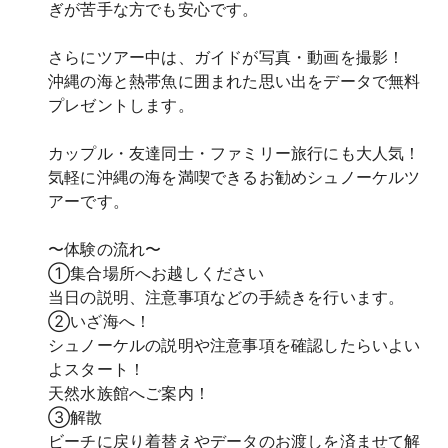
ぎが苦手な方でも安心です。
さらにツアー中は、ガイドが写真・動画を撮影！
沖縄の海と熱帯魚に囲まれた思い出をデータで無料
プレゼントします。
カップル・友達同士・ファミリー旅行にも大人気！
気軽に沖縄の海を満喫できるお勧めシュノーケルツ
アーです。
〜体験の流れ〜
①集合場所へお越しください
当日の説明、注意事項などの手続きを行います。
②いざ海へ！
シュノーケルの説明や注意事項を確認したらいよい
よスタート！
天然水族館へご案内！
③解散
ビーチに戻り着替えやデータのお渡しを済ませて解