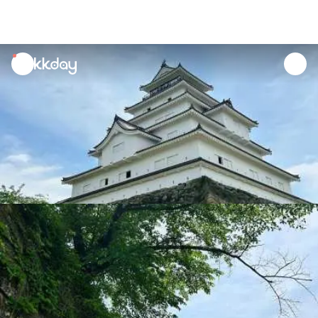
unread
notifications