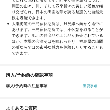
て訪れる隠れた名所です。列車が橋を渡るにつれ、
周囲の山々、川、そして四季折々の美しい景色が織
り交ぜられ、日本の田園地帯が誇る魅惑的な自然景
観を堪能できます。
大瀬街道の三島宿休憩所は、只見線へ向かう途中に
あります。三島宿休憩所では、小休憩を取ることが
できます。地元の特産品や工芸品が販売されている
ほか、本場の会津そばを味わったり、福島県の山間
の町ならではの素朴な魅力を体験したりすることも
できます。
購入/予約前の確認事項
購入/予約時の注意事項
重要事項
よくあるご質問