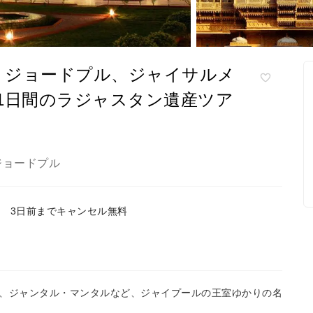
、ジョードプル、ジャイサルメ
1日間のラジャスタン遺産ツア
ジョードプル
3日前までキャンセル無料
ジャンタル・マン​​タルなど、ジャイプールの王室ゆかりの名