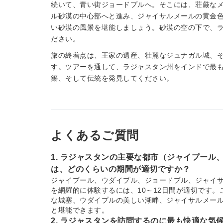
続いて、青い街ジョードプルへ。そこには、荘厳な
ル砂漠の中心部へと進み、ジャイサルメールの黄金
い砂漠の風景を堪能しましょう。砂漠の空の下で、
ださい。
旅の終着点は、王家の遺産、壮麗なジュナガル城、
す。ツアーを通して、ラジャスタン州をインドで最
築、そして伝統を発見してください。
よくあるご質問
1. ラジャスタンの主要な都市（ジャイプー
は、どのくらいの期間が適切ですか？
ジャイプール、ウダイプル、ジョードプル、ジャイ
を網羅的に体験するには、10～12日間が適切です
な城塞、ウダイプルの美しい湖畔、ジャイサルメー
と堪能できます。
2. ラジャスタンを訪問するのに最も快適な気