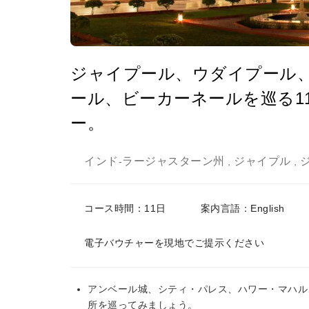
ジャイプール、ウダイプール
ール、ビーカーネールを巡る1
ー。
インド
ラージャスターン州
ジャイプル
-
,
,
コース時間：11日
案内言語：English
電子バウチャーを現地でご提示ください
アンベール城、シティ・パレス、ハワー・マハル、
所を巡ってみましょう。