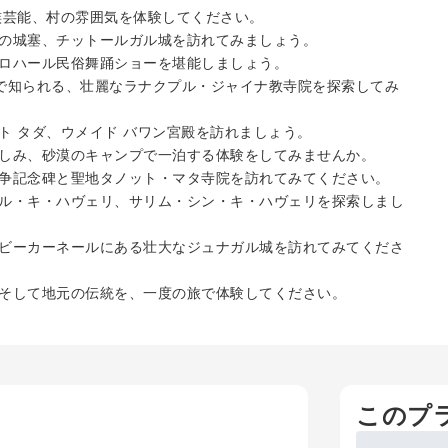
族芸能、村の雰囲気を体験してください。
の城塞、チットールガル城を訪れてみましょう。
ロハール民俗舞踊ショーを堪能しましょう。
柱で知られる、壮麗なラナクプル・ジャイナ教寺院を探索してみ
ト タダ、ウメイド バワン宮殿を訪れましょう。
しみ、砂漠のキャンプで一泊する体験をしてみませんか。
争記念碑と聖地タノット・マタ寺院を訪れてみてください。
ル・キ・ハヴェリ、サリム・シン・キ・ハヴェリを探索しまし
ビーカーネールにある壮大なジュナガル城を訪れてみてくださ
そして地元の伝統を、一度の旅で体験してください。
このプ