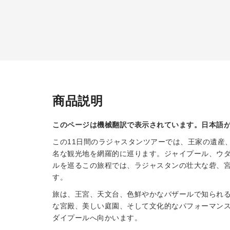
商品説明
このページは機械翻訳で表示されています。日本語
この11日間のラジャスタンツアーでは、王家の遺産
名な観光地を網羅的に巡ります。ジャイプール、ウ
ルを巡るこの旅程では、ラジャスタンの壮大な砦、
す。
旅は、王宮、天文台、色鮮やかなバザールで知られ
な宮殿、美しい庭園、そして文化的なパフォーマン
ダイプールへ向かいます。