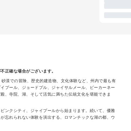
が不正確な場合がございます。
、砂漠での冒険、歴史的建造物、文化体験など、州内で最も有
ダイプール、ジョードプル、ジャイサルメール、ビーカーネー
宮殿、寺院、湖、そして活気に満ちた伝統文化を堪能できま
るピンクシティ、ジャイプールから始まります。続いて、優雅
スが忘れられない体験を演出する、ロマンチックな湖の都、ウ