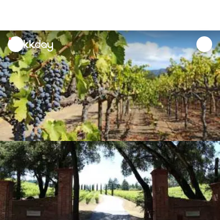
unread
notifications