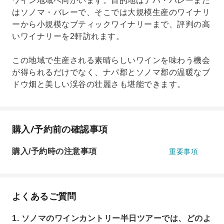
ワイン地域へ向かいます。目的地はナパ・バレーまた
はソノマ・バレーで、そこでは大規模生産のワイナリ
ーから小規模なブティックワイナリーまで、評判の高
いワイナリーを2軒訪れます。
この地域で生産される素晴らしいワインを味わう機会
が得られるだけでなく、ナパ郡とソノマ郡の温暖なブ
ドウ畑と美しい渓谷の壮麗さも堪能できます。
購入/予約前の確認事項
購入/予約時の注意事項
重要事項
よくあるご質問
1. ソノマのワインカントリー半日ツアーでは、どのよ