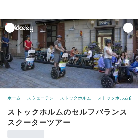
unread
notifications
4
ホーム
スウェーデン
ストックホルム
ストックホルム自治
ストックホルムのセルフバランス
スクーターツアー