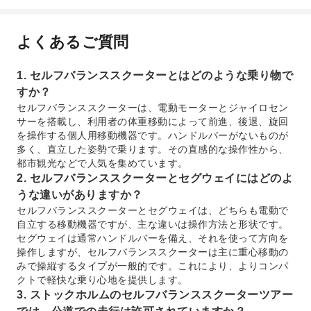
よくあるご質問
1. セルフバランススクーターとはどのような乗り物で
すか？
セルフバランススクーターは、電動モーターとジャイロセン
サーを搭載し、利用者の体重移動によって前進、後退、旋回
を操作する個人用移動機器です。ハンドルバーがないものが
多く、直立した姿勢で乗ります。その直感的な操作性から、
都市観光などで人気を集めています。
2. セルフバランススクーターとセグウェイにはどのよ
うな違いがありますか？
セルフバランススクーターとセグウェイは、どちらも電動で
自立する移動機器ですが、主な違いは操作方法と形状です。
セグウェイは通常ハンドルバーを備え、それを使って方向を
操作しますが、セルフバランススクーターは主に重心移動の
みで操縦するタイプが一般的です。これにより、よりコンパ
クトで軽快な乗り心地を提供します。
3. ストックホルムのセルフバランススクーターツアー