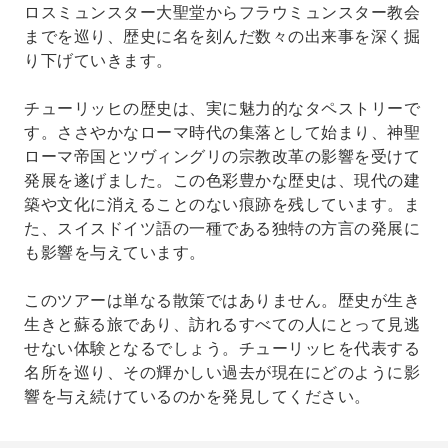
ロスミュンスター大聖堂からフラウミュンスター教会
までを巡り、歴史に名を刻んだ数々の出来事を深く掘
り下げていきます。
チューリッヒの歴史は、実に魅力的なタペストリーで
す。ささやかなローマ時代の集落として始まり、神聖
ローマ帝国とツヴィングリの宗教改革の影響を受けて
発展を遂げました。この色彩豊かな歴史は、現代の建
築や文化に消えることのない痕跡を残しています。ま
た、スイスドイツ語の一種である独特の方言の発展に
も影響を与えています。
このツアーは単なる散策ではありません。歴史が生き
生きと蘇る旅であり、訪れるすべての人にとって見逃
せない体験となるでしょう。チューリッヒを代表する
名所を巡り、その輝かしい過去が現在にどのように影
響を与え続けているのかを発見してください。