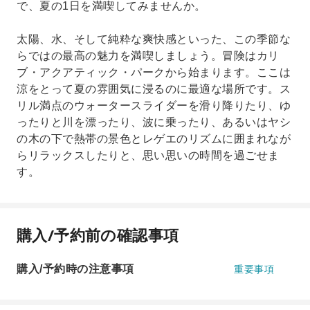
で、夏の1日を満喫してみませんか。
太陽、水、そして純粋な爽快感といった、この季節な
らではの最高の魅力を満喫しましょう。冒険はカリ
ブ・アクアティック・パークから始まります。ここは
涼をとって夏の雰囲気に浸るのに最適な場所です。ス
リル満点のウォータースライダーを滑り降りたり、ゆ
ったりと川を漂ったり、波に乗ったり、あるいはヤシ
の木の下で熱帯の景色とレゲエのリズムに囲まれなが
らリラックスしたりと、思い思いの時間を過ごせま
す。
購入/予約前の確認事項
購入/予約時の注意事項
重要事項