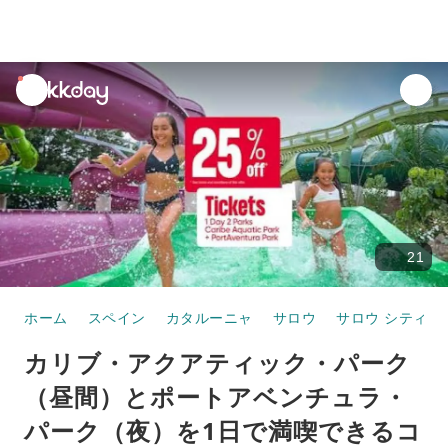
unread
notifications
21
ホーム
スペイン
カタルーニャ
サロウ
サロウ シティセ
カリブ・アクアティック・パーク
（昼間）とポートアベンチュラ・
パーク（夜）を1日で満喫できるコ