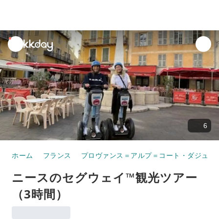
unread
notifications
6
ホーム
フランス
プロヴァンス＝アルプ＝コート・ダジュー
ニースのセグウェイ™観光ツアー
（3時間）