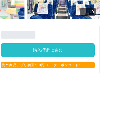
10
購入/予約に進む
海外商品アプリ初回500円OFF! クーポンコード:
APP500