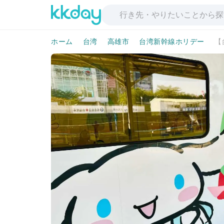
ホーム
台湾
高雄市
台湾新幹線ホリデー