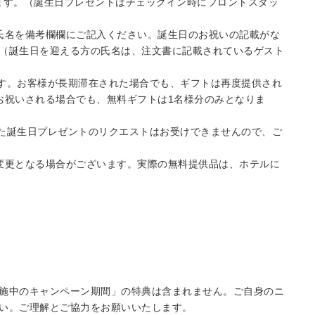
します。（誕生日プレゼントはチェックイン時にフロントスタッ
氏名を備考欄欄にご記入ください。誕生日のお祝いの記載がな
（誕生日を迎える方の氏名は、注文書に記載されているゲスト
ます。お客様が長期滞在された場合でも、ギフトは再度提供され
お祝いされる場合でも、無料ギフトは1名様分のみとなりま
いた誕生日プレゼントのリクエストはお受けできませんので、ご
変更となる場合がございます。実際の無料提供品は、ホテルに
施中のキャンペーン期間」の特典は含まれません。ご自身のニ
い。ご理解とご協力をお願いいたします。