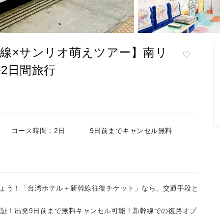
線×サンリオ萌えツアー】南リ
2日間旅行
コース時間：2日
9日前までキャンセル無料
しょう！「台湾ホテル＋新幹線往復チケット」なら、交通手段と
保証！出発9日前まで無料キャンセル可能！新幹線での復路オプ