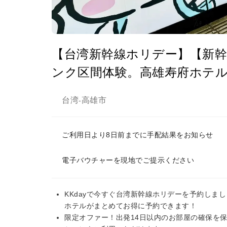
【台湾新幹線ホリデー】【新幹
ンク区間体験。高雄寿府ホテル
台湾
高雄市
-
ご利用日より8日前までに手配結果をお知らせ
電子バウチャーを現地でご提示ください
KKdayで今すぐ台湾新幹線ホリデーを予約しま
ホテルがまとめてお得に予約できます！
限定オファー！出発14日以内のお部屋の確保を