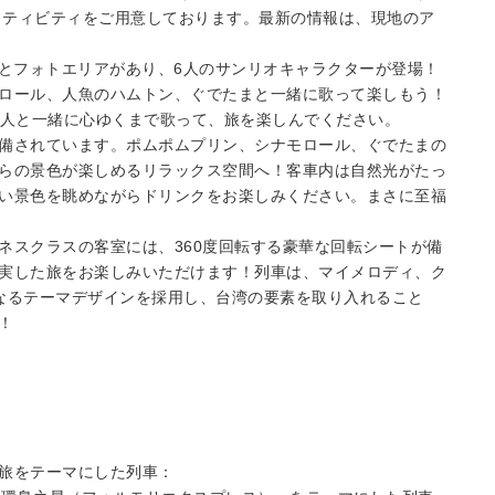
アクティビティをご用意しております。最新の情報は、現地のア
アとフォトエリアがあり、6人のサンリオキャラクターが登場！
ロール、人魚のハムトン、ぐでたまと一緒に歌って楽しもう！
友人と一緒に心ゆくまで歌って、旅を楽しんでください。
備されています。ポムポムプリン、シナモロール、ぐでたまの
らの景色が楽しめるリラックス空間へ！客車内は自然光がたっ
い景色を眺めながらドリンクをお楽しみください。まさに至福
ネスクラスの客室には、360度回転する豪華な回転シートが備
実した旅をお楽しみいただけます！列車は、マイメロディ、ク
なるテーマデザインを採用し、台湾の要素を取り入れること
！
旅をテーマにした列車：