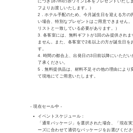
につき187mlの赤ワイン1本をプレゼントいた
フよりお渡しいたします。）
2．ホテル手配のため、今月誕生日を迎える方の
い場合、特別なプレゼントはご用意できません。
リストと一致している必要があります。）
3. 各客室には、無料ギフトが1回のみ提供され
ません。また、各客室で2名以上の方が誕生日を
す。
4. 時間の都合上、出発日の3日前以降にいただ
了承ください。
5．無料提供品は、材料不足その他の理由により
て現地にてご用意いたします。
- 現在セール中 -
イベントスケジュール：
「通常パッケージ」を選択された場合、「現在実
ーズに合わせて適切なパッケージをお選びくださ