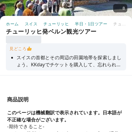
8
ホーム
スイス
チューリッヒ
半日・1日ツアー
チューリッヒ発ベルン観光ツアー
チューリッヒ発ベルン観光ツアー
見どころ
スイスの首都とその周辺の田園地帯を探索しまし
ょう。KKdayでチケットを購入して、忘れられな
い体験とアトラクションをお楽しみください！
商品説明
このページは機械翻訳で表示されています。日本語が
不正確な場合がございます。
-期待できること-