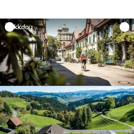
unread
notifications