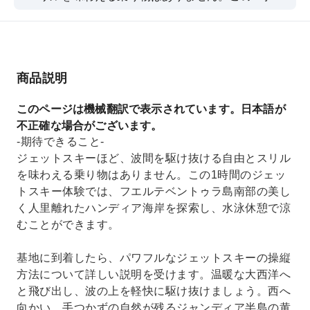
のジェットスキー体験では、フエルテベントゥラ
島南部の美しく人里離れたハンディア海岸を探索
し、水泳休憩で涼むことができます。
商品説明
このページは機械翻訳で表示されています。日本語が
不正確な場合がございます。
-期待できること-
ジェットスキーほど、波間を駆け抜ける自由とスリル
を味わえる乗り物はありません。この1時間のジェッ
トスキー体験では、フエルテベントゥラ島南部の美し
く人里離れたハンディア海岸を探索し、水泳休憩で涼
むことができます。
基地に到着したら、パワフルなジェットスキーの操縦
方法について詳しい説明を受けます。温暖な大西洋へ
と飛び出し、波の上を軽快に駆け抜けましょう。西へ
向かい、手つかずの自然が残るジャンディア半島の黄