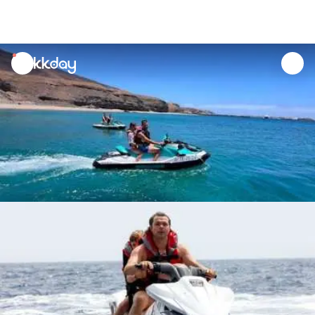
unread
notifications