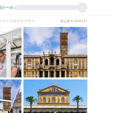
回クーポン
イベートガイドツアー
商品番号 #600142