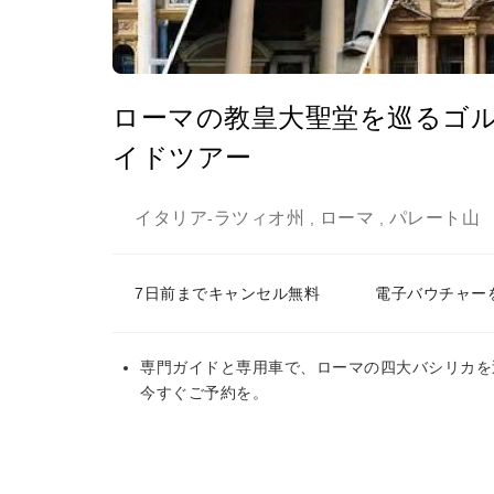
ローマの教皇大聖堂を巡るゴ
イドツアー
イタリア
ラツィオ州
ローマ
パレート山
-
,
,
7日前までキャンセル無料
電子バウチャー
専門ガイドと専用車で、ローマの四大バシリカを
今すぐご予約を。