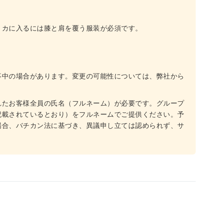
リカに入るには膝と肩を覆う服装が必須です。
事中の場合があります。変更の可能性については、弊社から
れたお客様全員の氏名（フルネーム）が必要です。グループ
記載されているとおり）をフルネームでご提供ください。予
場合、バチカン法に基づき、異議申し立ては認められず、サ
。