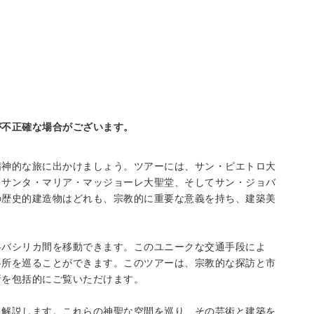
が不正確な場合がございます。
精神的な旅に出かけましょう。ツアーには、サン・ピエトロ大
、サンタ・マリア・マッジョーレ大聖堂、そしてサン・ジョバ
の歴史的建造物はどれも、宗教的に重要な意義を持ち、建築美
各バシリカ間を移動できます。このユニークな交通手段によ
各所を巡ることができます。このツアーは、宗教的な探訪と市
所を包括的にご覧いただけます。
て解説します。これらの神聖な空間を巡り、その芸術と建築を