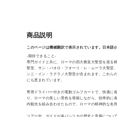
商品説明
このページは機械翻訳で表示されています。日本語
-期待できること-
専門ガイドと共に、ローマの四大教皇大聖堂を巡る
聖堂、サン・パオロ・フオーリ・レ・ムーラ大聖堂
ンニ・イン・ラテラノ大聖堂が含まれます。これら
にも恵まれています。
専用ドライバー付きの電動ゴルフカートで、快適に
り、ローマの美しい景色を堪能しながら、効率的に
内観光を組み合わせたもので、ローマの精神的な名
ツアー中、ガイドが各バシリカの歴史と意義につい