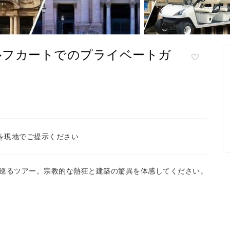
ルフカートでのプライベートガ
を現地でご提示ください
巡るツアー。宗教的な熱狂と建築の驚異を体感してください。