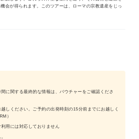
ぶ機会が得られます。このツアーは、ローマの宗教遺産をじっ
時間に関する最終的な情報は、バウチャーをご確認くださ
越しください。ご予約の出発時刻の15分前までにお越しく
a RM）
ご利用には対応しておりません
ん。