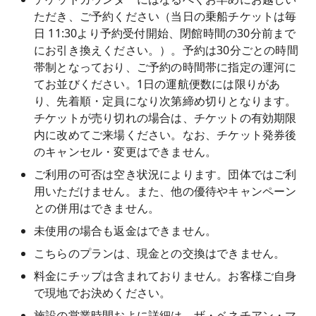
ただき、ご予約ください（当日の乗船チケットは毎
日 11:30より予約受付開始、閉館時間の30分前まで
にお引き換えください。）。予約は30分ごとの時間
帯制となっており、ご予約の時間帯に指定の運河に
てお並びください。1日の運航便数には限りがあ
り、先着順・定員になり次第締め切りとなります。
チケットが売り切れの場合は、チケットの有効期限
内に改めてご来場ください。なお、チケット発券後
のキャンセル・変更はできません。
ご利用の可否は空き状況によります。団体ではご利
用いただけません。また、他の優待やキャンペーン
との併用はできません。
未使用の場合も返金はできません。
こちらのプランは、現金との交換はできません。
料金にチップは含まれておりません。お客様ご自身
で現地でお決めください。
施設の営業時間およに詳細は、ザ・ベネチアン・マ