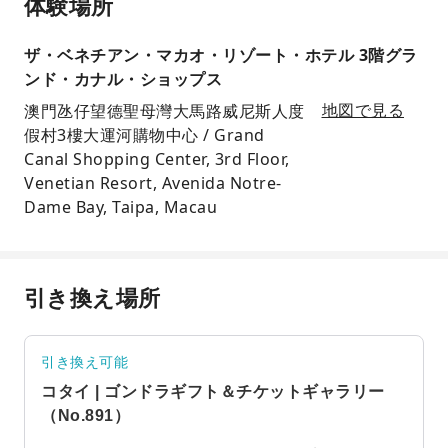
体験場所
ザ・ベネチアン・マカオ・リゾート・ホテル 3階グラ
ンド・カナル・ショップス
澳門氹仔望德聖母灣大馬路威尼斯人度
地図で見る
假村3樓大運河購物中心 / Grand
Canal Shopping Center, 3rd Floor,
Venetian Resort, Avenida Notre-
Dame Bay, Taipa, Macau
引き換え場所
引き換え可能
コタイ | ゴンドラギフト＆チケットギャラリー
（No.891）