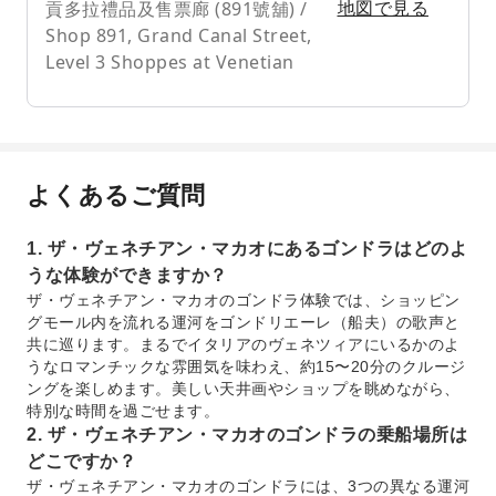
貢多拉禮品及售票廊 (891號舖) /
地図で見る
Shop 891, Grand Canal Street,
Level 3 Shoppes at Venetian
よくあるご質問
1. ザ・ヴェネチアン・マカオにあるゴンドラはどのよ
うな体験ができますか？
ザ・ヴェネチアン・マカオのゴンドラ体験では、ショッピン
グモール内を流れる運河をゴンドリエーレ（船夫）の歌声と
共に巡ります。まるでイタリアのヴェネツィアにいるかのよ
うなロマンチックな雰囲気を味わえ、約15〜20分のクルージ
ングを楽しめます。美しい天井画やショップを眺めながら、
特別な時間を過ごせます。
2. ザ・ヴェネチアン・マカオのゴンドラの乗船場所は
どこですか？
ザ・ヴェネチアン・マカオのゴンドラには、3つの異なる運河