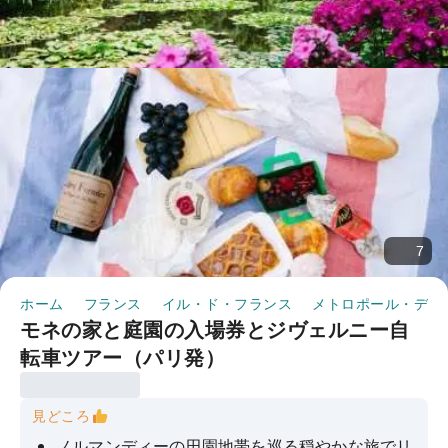
7
ホーム
フランス
イル・ド・フランス
メトロポール・デュ
モネの家と庭園の入場券とジヴェルニー自
転車ツアー（パリ発）
見どころ
ノルマンディーの田園地帯を巡る穏やかな旅でリ