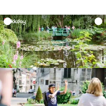
unread
notifications