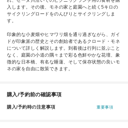
れ、セーヌ川沿いでのピクニックランチ用の食材を購
入します。その後、モネの家と庭園へと続く5キロの
サイクリングロードをのんびりとサイクリングしま
す。
印象的な小麦畑やヒマワリ畑を通り過ぎながら、ガイ
ドが印象派の歴史とその創始者であるクロード・モネ
について詳しく解説します。到着後は行列に並ぶこと
なく、庭園の小道の隅々まで彩る色鮮やかな花壇、象
徴的な日本橋、有名な睡蓮、そして保存状態の良いモ
ネの家を自由に散策できます。
購入/予約前の確認事項
購入/予約時の注意事項
重要事項