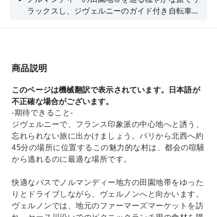
ラックスし、ジヴェルニーのガイド付き自転車ツ
アーを楽しみ、モネの家と庭園を探索しましょ
う。今すぐご予約ください！
商品説明
このページは機械翻訳で表示されています。日本語が
不正確な場合がございます。
-期待できること-
ジヴェルニーで、フランス印象派の中心地へと誘う、
忘れられない旅に出かけましょう。パリから北西へ約
45分の場所に位置するこの魅力的な村は、都会の喧騒
から逃れるのに最適な場所です。
快適なバスでノルマンディー地方の田園地帯をゆった
りとドライブしながら、ヴェルノンへと向かいます。
ヴェルノンでは、地元のファーマーズマーケットを訪