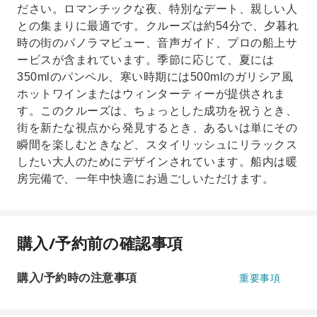
ださい。ロマンチックな夜、特別なデート、親しい人
との集まりに最適です。クルーズは約54分で、夕暮れ
時の街のパノラマビュー、音声ガイド、プロの船上サ
ービスが含まれています。季節に応じて、夏には
350mlのパンペル、寒い時期には500mlのガリシア風
ホットワインまたはウィンターティーが提供されま
す。このクルーズは、ちょっとした成功を祝うとき、
街を新たな視点から発見するとき、あるいは単にその
瞬間を楽しむときなど、スタイリッシュにリラックス
したい大人のためにデザインされています。船内は暖
房完備で、一年中快適にお過ごしいただけます。
購入/予約前の確認事項
購入/予約時の注意事項
重要事項