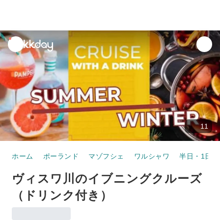
unread
notifications
11
ホーム
ポーランド
マゾフシェ
ワルシャワ
半日・1日ツ
ヴィスワ川のイブニングクルーズ
（ドリンク付き）