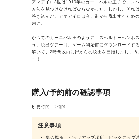
アマデイロ8世は1919年のカーニバルの王子で、
方法を見つけなければならなかった。しかし、それ
巻き込んだ。アマデイロは今、街から脱出するための
内に。
かつてのカーニバル王のように、スヘルトーヘンボ
う。脱出ツアーは、ゲーム開始前にダウンロードす
解いて、2時間以内に街からの脱出を目指しましょう
す！
購入/予約前の確認事項
所要時間：2時間
注意事項
集合場所、ピックアップ場所、ピックアップ