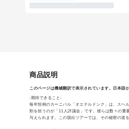
商品説明
このページは機械翻訳で表示されています。日本語
-期待できること-
毎年恒例のカーニバル「オエテルドンク」は、スヘ
割を担うのが「11人評議会」です。彼らは数々の重
与えられます。この脱出ツアーでは、その秘密の道