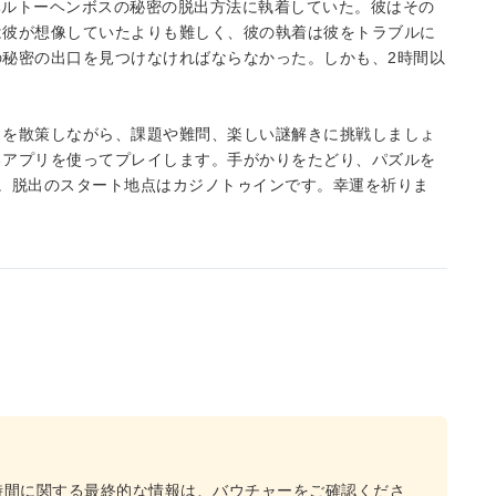
スヘルトーヘンボスの秘密の脱出方法に執着していた。彼はその
は彼が想像していたよりも難しく、彼の執着は彼をトラブルに
秘密の出口を見つけなければならなかった。しかも、2時間以
スを散策しながら、課題や難問、楽しい謎解きに挑戦しましょ
るアプリを使ってプレイします。手がかりをたどり、パズルを
。脱出のスタート地点はカジノトゥインです。幸運を祈りま
時間に関する最終的な情報は、バウチャーをご確認くださ