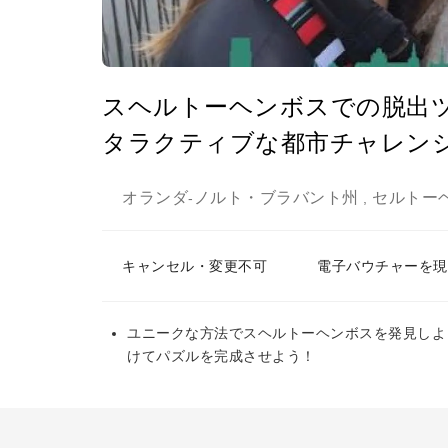
スヘルトーヘンボスでの脱出
タラクティブな都市チャレン
オランダ
ノルト・ブラバント州
セルトー
-
,
キャンセル・変更不可
電子バウチャーを現
ユニークな方法でスヘルトーヘンボスを発見しよ
けてパズルを完成させよう！