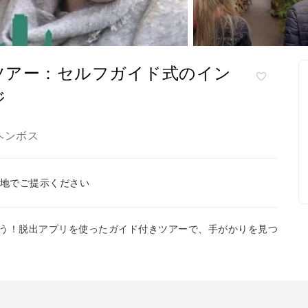
ツアー：セルフガイド式のイン
ジ
ヘンボス
地でご提示ください
う！脱出アプリを使ったガイド付きツアーで、手がかりを見つ