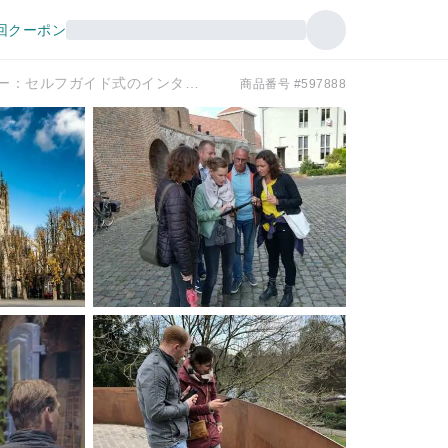
回クーポン
スヘルトーヘンボスでの脱出ツアー：セルフガイド式のインタラクティブな都市チャレンジ
商品番号 #597888