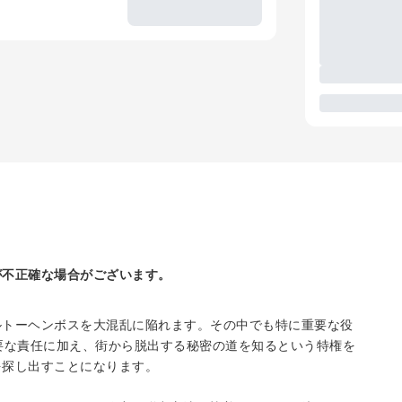
が不正確な場合がございます。
ルトーヘンボスを大混乱に陥れます。その中でも特に重要な役
要な責任に加え、街から脱出する秘密の道を知るという特権を
を探し出すことになります。