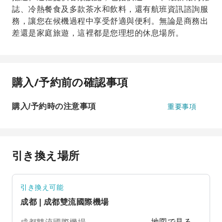
誌、冷熱餐食及多款茶水和飲料，還有航班資訊諮詢服
務，讓您在候機過程中享受舒適與便利。無論是商務出
差還是家庭旅遊，這裡都是您理想的休息場所。
購入/予約前の確認事項
購入/予約時の注意事項
重要事項
引き換え場所
引き換え可能
成都 | 成都雙流國際機場
地図で見る