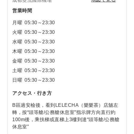
成都雙流國際機場
営業時間
月曜
05:30～23:30
火曜
05:30～23:30
水曜
05:30～23:30
木曜
05:30～23:30
金曜
05:30～23:30
土曜
05:30～23:30
日曜
05:30～23:30
アクセス・行き方
B區過安檢後，看到LELECHA（樂樂茶）店舖左
轉，按“頭等艙/公務艙休息室”指示牌方向直行約
100m後，乘扶梯或直梯上3樓到達“頭等艙/公務艙
休息室”