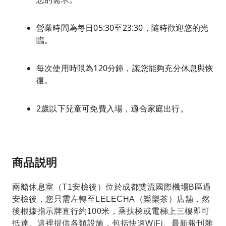
營業時間為每日05:30至23:30，隨時歡迎您的光
臨。
每次使用時限為120分鐘，讓您能夠充分休息與恢
復。
2歲以下兒童可免費入場，適合家庭出行。
商品説明
兩艙休息室（T1安檢後）位於成都雙流國際機場B區過
安檢後，您只需左轉至LELECHA（樂樂茶）店舖，然
後根據指示牌直行約100米，乘扶梯或電梯上三樓即可
抵達。這裡提供各類設施，包括快速WiFi、最新報刊雜