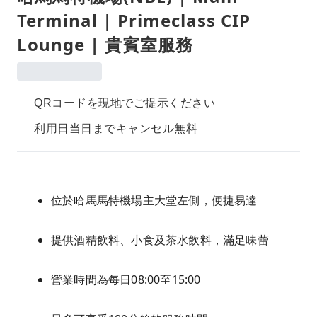
Terminal | Primeclass CIP
Lounge | 貴賓室服務
QRコードを現地でご提示ください
利用日当日までキャンセル無料
位於哈馬馬特機場主大堂左側，便捷易達
提供酒精飲料、小食及茶水飲料，滿足味蕾
營業時間為每日08:00至15:00