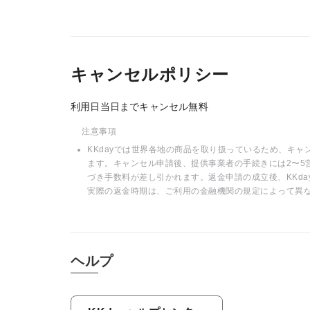
キャンセルポリシー
利用日当日までキャンセル無料
注意事項
KKdayでは世界各地の商品を取り扱っているため、キ
ます。キャンセル申請後、提供事業者の手続きには2〜5
づき手数料が差し引かれます。返金申請の成立後、KKd
実際の返金時期は、ご利用の金融機関の規定によって異
ヘルプ