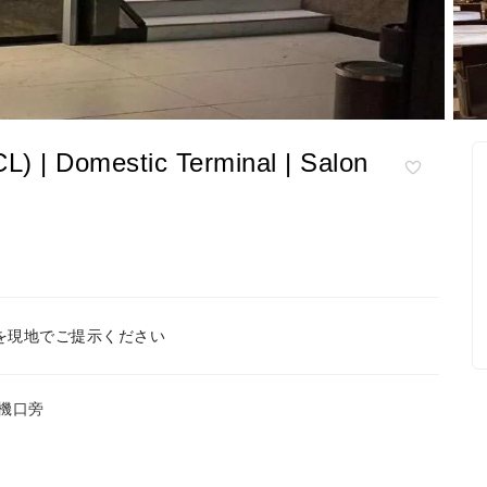
omestic Terminal | Salon
を現地でご提示ください
登機口旁