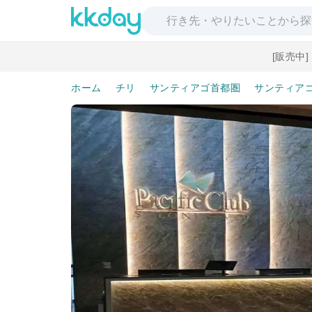
[販売中
ホーム
チリ
サンティアゴ首都圏
サンティア