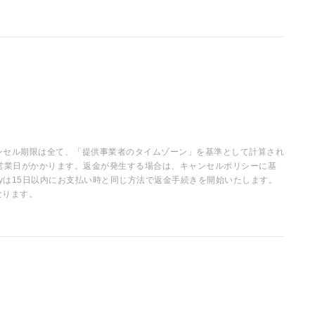
ャンセル期限は全て、「提供事業者のタイムゾーン」を基準として計算され
営業日がかかります。返金が発生する場合は、キャンセルポリシーに基
ayは15日以内にお支払い時と同じ方法で返金手続きを開始いたします。
なります。