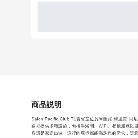
商品説明
Salon Pacific Club T1貴賓室位於阿圖羅
這裡提供多種設施，包括淋浴間、WiFi、餐飲服務
客還是家庭出遊，這裡的環境都能滿足您的需求，讓