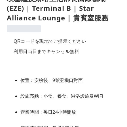
(EZE) | Terminal B | Star
Alliance Lounge | 貴賓室服務
QRコードを現地でご提示ください
利用日当日までキャンセル無料
位置：安檢後、9號登機口對面
設施亮點：小食、餐食、淋浴設施及WiFi
營業時間：每日24小時開放