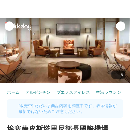
unread
notifications
5
ホーム
アルゼンチン
ブエノスアイレス
空港ラウンジ・フ
[販売中] ただいま商品内容を調整中です。表示情報が
最新ではないためご注意ください。
埃塞薩皮斯塔里尼部長國際機場