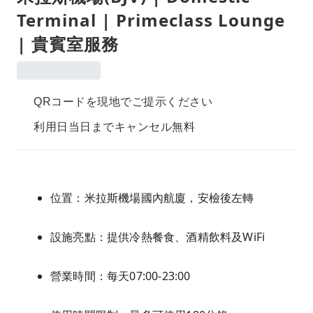
Terminal | Primeclass Lounge
| 貴賓室服務
QRコードを現地でご提示ください
利用日当日までキャンセル無料
位置：米拉斯機場國內航廈，安檢後左轉
設施亮點：提供冷熱餐食、酒精飲料及WiFi
營業時間：每天07:00-23:00