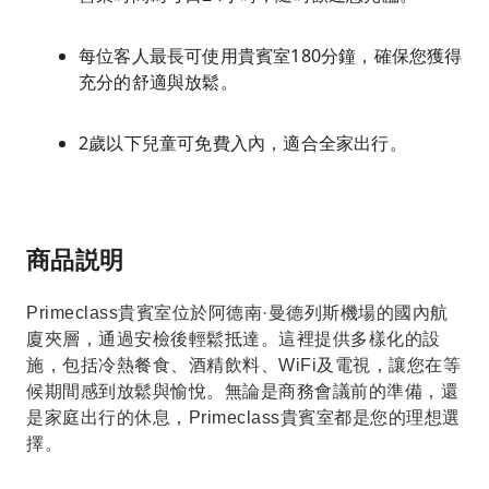
每位客人最長可使用貴賓室180分鐘，確保您獲得
充分的舒適與放鬆。
2歲以下兒童可免費入內，適合全家出行。
商品説明
Primeclass貴賓室位於阿德南·曼德列斯機場的國內航
廈夾層，通過安檢後輕鬆抵達。這裡提供多樣化的設
施，包括冷熱餐食、酒精飲料、WiFi及電視，讓您在等
候期間感到放鬆與愉悅。無論是商務會議前的準備，還
是家庭出行的休息，Primeclass貴賓室都是您的理想選
擇。