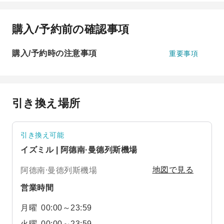
購入/予約前の確認事項
購入/予約時の注意事項
重要事項
引き換え場所
引き換え可能
イズミル | 阿德南·曼德列斯機場
阿德南·曼德列斯機場
地図で見る
営業時間
月曜
00:00～23:59
火曜
00:00～23:59