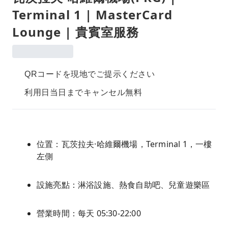
Terminal 1 | MasterCard
Lounge | 貴賓室服務
QRコードを現地でご提示ください
利用日当日までキャンセル無料
位置：瓦茨拉夫·哈維爾機場，Terminal 1，一樓
左側
設施亮點：淋浴設施、熱食自助吧、兒童遊樂區
營業時間：每天 05:30-22:00