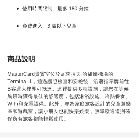
使用時間限制：最多 180 分鐘
免費進入：3 歲以下兒童
商品説明
MasterCard貴賓室位於瓦茨拉夫·哈維爾機場的
Terminal 1，通過護照檢查和安檢後，沿著指示牌前往
B客運大樓即可抵達。這裡提供多種設施，讓您在等候
航班時獲得最佳的舒適度，包括淋浴設施、冷熱餐食、
WiFi和充電設備。此外，專為家庭旅客設計的兒童遊樂
區和遊戲室，讓小朋友也能快樂娛樂，無障礙通道則確
保所有旅客都能輕鬆使用。