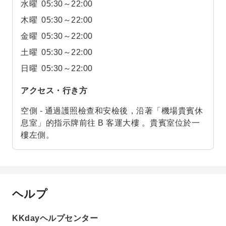
水曜
05:30～22:00
木曜
05:30～22:00
金曜
05:30～22:00
土曜
05:30～22:00
日曜
05:30～22:00
アクセス・行き方
空側 - 通過護照檢查和安檢後，沿著「機場貴賓休
息室」的指示牌前往 B 客運大樓 。貴賓室位於一
樓左側。
ヘルプ
KKdayヘルプセンター