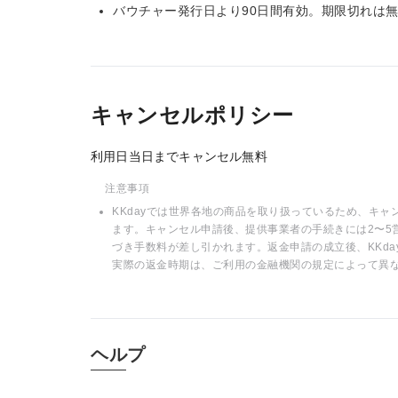
バウチャー発行日より90日間有効。期限切れは
キャンセルポリシー
利用日当日までキャンセル無料
注意事項
KKdayでは世界各地の商品を取り扱っているため、キ
ます。キャンセル申請後、提供事業者の手続きには2〜5
づき手数料が差し引かれます。返金申請の成立後、KKd
実際の返金時期は、ご利用の金融機関の規定によって異
ヘルプ