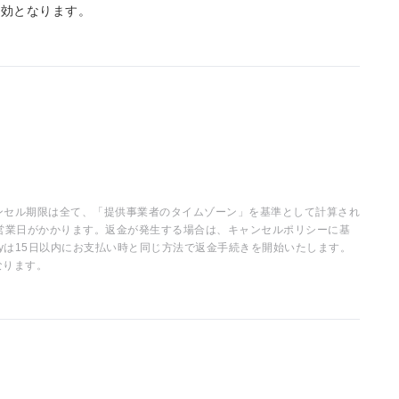
無効となります。
ャンセル期限は全て、「提供事業者のタイムゾーン」を基準として計算され
営業日がかかります。返金が発生する場合は、キャンセルポリシーに基
ayは15日以内にお支払い時と同じ方法で返金手続きを開始いたします。
なります。