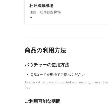
杜拜國際機場
住所：杜拜國際機場
商品の利用方法
バウチャーの使用方法
QRコードを現地でご提示ください
Airside - After passport control and security check, th
free.
ご利用可能な期間