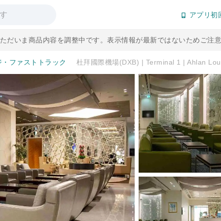
アプリ初
] ただいま商品内容を調整中です。表示情報が最新ではないためご注
ジ・ファストトラック