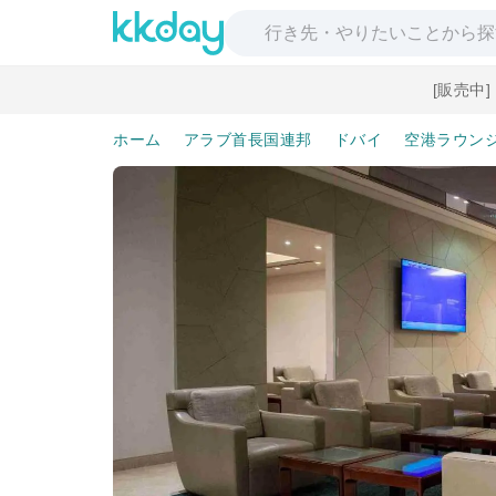
[販売中
ホーム
アラブ首長国連邦
ドバイ
空港ラウン