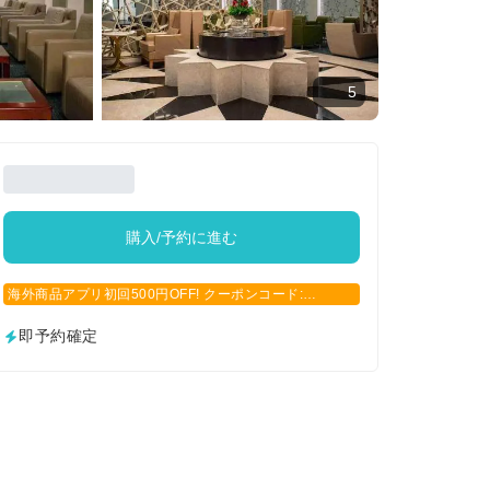
5
購入/予約に進む
海外商品アプリ初回500円OFF! クーポンコード:
APP500
即予約確定