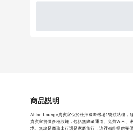
商品説明
Ahlan Lounge貴賓室位於杜拜國際機場1號航
貴賓室提供多種設施，包括無障礙通道、免費WiFi
境。無論是商務出行還是家庭旅行，這裡都能提供完