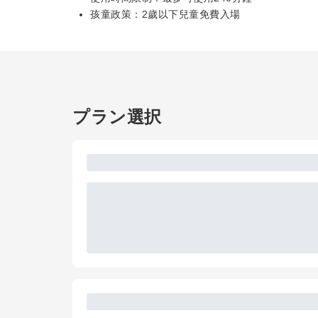
孩童政策：2歲以下兒童免費入場
プラン選択