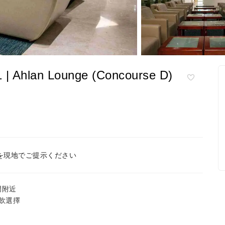
 Ahlan Lounge (Concourse D)
を現地でご提示ください
門附近
飲選擇