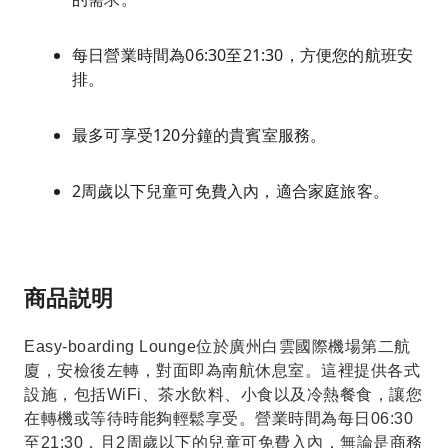
每日營業時間為06:30至21:30，方便您的航班安
排。
最多可享受120分鐘的貴賓室服務。
2周歲以下兒童可免費入內，適合家庭旅客。
商品説明
Easy-boarding Lounge位於廣州白雲國際機場第二航
廈，安檢後左轉，對面即為南航休息室。這裡提供各式
設施，包括WiFi、茶水飲料、小食以及冷熱餐食，讓您
在轉機或等待時能夠輕鬆享受。營業時間為每日06:30
至21:30，且2周歲以下的兒童可免費入內，無論是商務