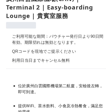
Terminal 2 | Easy-boarding
Lounge | 貴賓室服務
ご利用可能な期間：バウチャー発行日より90日間
有効。期限切れは無効となります。
QRコードを現地でご提示ください
利用日当日までキャンセル無料
位於廣州白雲國際機場第二航廈，安檢後左轉，
即可到達。
提供WiFi、茶水飲料、小食及冷熱餐食，滿足您
的需求。