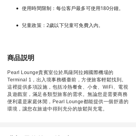
使用時間限制：每位客戶最多可使用180分鐘。
兒童政策：2歲以下兒童可免費入內。
商品説明
Pearl Lounge貴賓室位於馬薩阿拉姆國際機場的
Terminal 1，出入境事務櫃臺前，方便旅客輕鬆找到。
這裡提供多項設施，包括冷熱餐食、小食、WiFi、電視
及遊戲室，滿足各類型旅客的需求。無論您是需要商務
便利還是家庭休閒，Pearl Lounge都能提供一個舒適的
環境，讓您在旅途中得到充分的放鬆與充電。