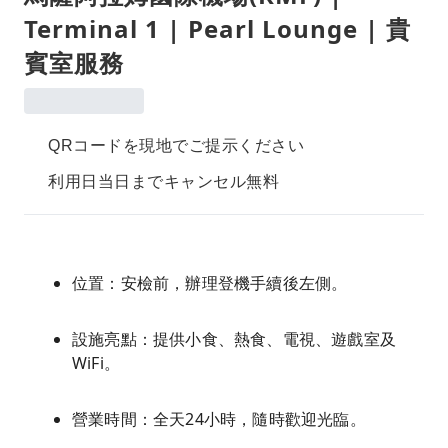
Terminal 1 | Pearl Lounge | 貴
賓室服務
QRコードを現地でご提示ください
利用日当日までキャンセル無料
位置：安檢前，辦理登機手續後左側。
設施亮點：提供小食、熱食、電視、遊戲室及
WiFi。
營業時間：全天24小時，隨時歡迎光臨。