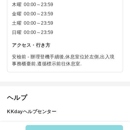
木曜
00:00～23:59
金曜
00:00～23:59
土曜
00:00～23:59
日曜
00:00～23:59
アクセス・行き方
安檢前 - 辦理登機手續後,休息室位於左側,出入境
事務櫃臺前.遵循標示前往休息室.
ヘルプ
KKdayヘルプセンター