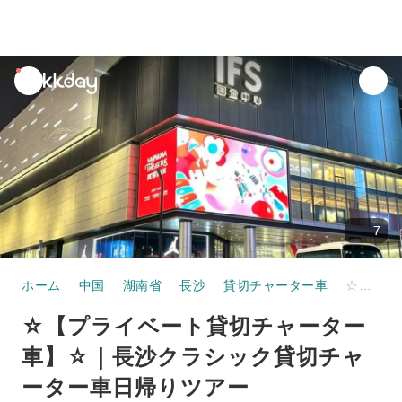
unread
notifications
7
ホーム
中国
湖南省
長沙
貸切チャーター車
☆【プライベート貸切チャーター車】☆｜長沙クラシック貸切チャーター車日帰りツアー
☆【プライベート貸切チャーター
車】☆｜長沙クラシック貸切チャ
ーター車日帰りツアー