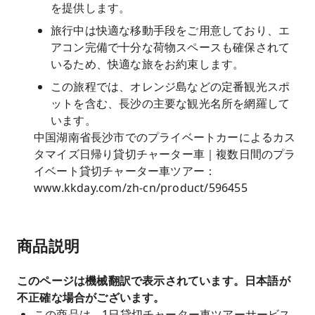
を提供します。
旅行中は快適な移動手段をご用意しており、エ
アコン完備で十分な荷物スペースも確保されて
いるため、快適な旅をお約束します。
この旅程では、オレンジ島などの定番観光スポ
ットを含む、長沙の主要な観光名所を網羅して
います。
中国湖南省長沙市でのプライベートカーによるカス
タマイズ日帰り貸切チャーター車｜複数日間のプラ
イベート貸切チャーター車ツアー：
www.kkday.com/zh-cn/product/596455
商品説明
このページは機械翻訳で表示されています。日本語が
不正確な場合がございます。
この商品は、1日貸切チャーター車ツアーサービス