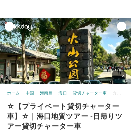
unread
notifications
5
ホーム
中国
海南島
海口
貸切チャーター車
☆【プライベート貸切チャーター車】☆｜海口地質ツアー -日帰りツアー貸切チャーター車
☆【プライベート貸切チャーター
車】☆｜海口地質ツアー -日帰りツ
アー貸切チャーター車