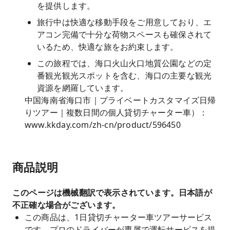
を提供します。
旅行中は快適な移動手段をご用意しており、エ
アコン完備で十分な荷物スペースも確保されて
いるため、快適な旅をお約束します。
この旅程では、海口火山火口地質公園などの定
番観光観光スポットを含む、海口の主要な観光
資源を網羅しています。
中国海南省海口市｜プライベートカスタマイズ日帰
りツアー｜複数日間の個人貸切チャーター車）：
www.kkday.com/zh-cn/product/596450
商品説明
このページは機械翻訳で表示されています。日本語が
不正確な場合がございます。
この商品は、1日貸切チャーター車ツアーサービス
です。プロのドライバーが専属で運転サービスを提