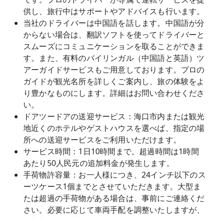
供し、旅行中はサポートやアドバイスも行います。
当社のドライバーは中国語を話します。中国語が分
からない場合は、翻訳ソフトを使ってドライバーと
スムーズにコミュニケーションを取ることができま
す。また、有料のバイリンガル（中国語と英語）ツ
アーガイドサービスもご用意しております。プロの
ガイドが観光名所を詳しくご案内し、旅の体験をよ
り豊かなものにします。詳細はお問い合わせくださ
い。
ドアツードアの送迎サービス：海口市内または観光
地近くのホテルやゲストハウスを選べば、指定の場
所への送迎サービスをご利用いただけます。
サービス時間：1日10時間まで。超過時間は1時間
あたり50人民元の追加料金が発生します。
手荷物許容量：お一人様につき、24インチ以下のス
ーツケース1個までとさせていただきます。大型ま
たは超過の手荷物がある場合は、事前にご連絡くだ
さい。必要に応じて車両手配を調整いたしますが、