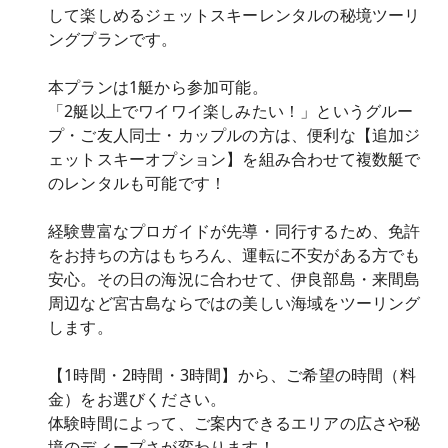
して楽しめるジェットスキーレンタルの秘境ツーリ
ングプランです。
本プランは1艇から参加可能。
「2艇以上でワイワイ楽しみたい！」というグルー
プ・ご友人同士・カップルの方は、便利な【追加ジ
ェットスキーオプション】を組み合わせて複数艇で
のレンタルも可能です！
経験豊富なプロガイドが先導・同行するため、免許
をお持ちの方はもちろん、運転に不安がある方でも
安心。その日の海況に合わせて、伊良部島・来間島
周辺など宮古島ならではの美しい海域をツーリング
します。
【1時間・2時間・3時間】から、ご希望の時間（料
金）をお選びください。
体験時間によって、ご案内できるエリアの広さや秘
境のディープさが変わります！