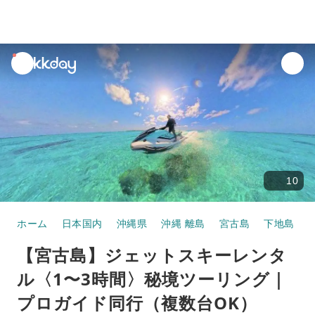
unread
notifications
10
ホーム
日本国内
沖縄県
沖縄 離島
宮古島
下地島
【宮古島】ジェットスキーレンタ
ル〈1〜3時間〉秘境ツーリング｜
プロガイド同行（複数台OK）