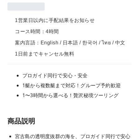
1営業日以内に手配結果をお知らせ
コース時間：4時間
案内言語：English / 日本語 / 한국어 / ไทย / 中文
1日前までキャンセル無料
プロガイド同行で安心・安全
1艇から複数艇まで対応！グループ予約歓迎
1〜3時間から選べる！贅沢秘境ツーリング
商品説明
宮古島の透明度抜群の海を、プロガイド同行で安心