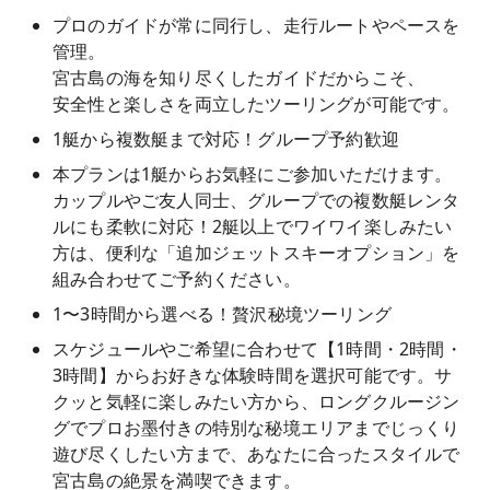
プロのガイドが常に同行し、走行ルートやペースを
管理。
宮古島の海を知り尽くしたガイドだからこそ、
安全性と楽しさを両立したツーリングが可能です。
1艇から複数艇まで対応！グループ予約歓迎
本プランは1艇からお気軽にご参加いただけます。
カップルやご友人同士、グループでの複数艇レンタ
ルにも柔軟に対応！2艇以上でワイワイ楽しみたい
方は、便利な「追加ジェットスキーオプション」を
組み合わせてご予約ください。
1〜3時間から選べる！贅沢秘境ツーリング
スケジュールやご希望に合わせて【1時間・2時間・
3時間】からお好きな体験時間を選択可能です。サ
クッと気軽に楽しみたい方から、ロングクルージン
グでプロお墨付きの特別な秘境エリアまでじっくり
遊び尽くしたい方まで、あなたに合ったスタイルで
宮古島の絶景を満喫できます。