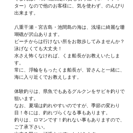
ター）なので他のお客様に、気を使わず、のんびり
出来ます。
八重干瀬・宮古島・池間島の海は、浅場に綺麗な珊
瑚礁が沢山あります。
ビーチからは行けない所をお散歩してみませんか？
泳げなくても大丈夫！
水さえ怖くなければ、くま船長がお教えいたしま
す。
常に、浮輪をもったくま船長が、皆さんと一緒に、
海に入り近くでお教えします。
体験釣りは、県魚でもあるグルクンをサビキ釣りで
狙います。
なお、夏場は釣れやすいのですが、季節の変わり
目！冬には、釣れづらくなる事もあります。
釣りは、ロマンです！釣れない事もありますので、
ご了承下さい。