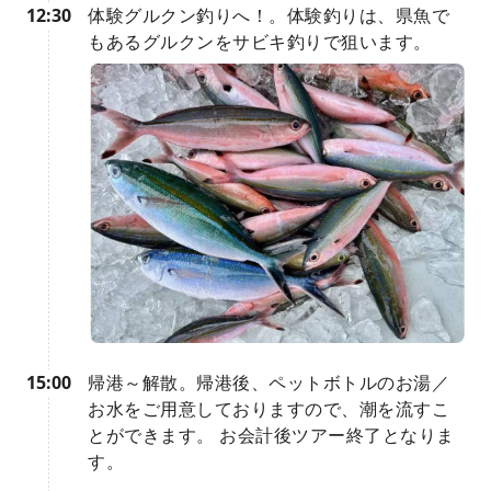
12:30
体験グルクン釣りへ！。体験釣りは、県魚で
もあるグルクンをサビキ釣りで狙います。
15:00
帰港～解散。帰港後、ペットボトルのお湯／
お水をご用意しておりますので、潮を流すこ
とができます。 お会計後ツアー終了となりま
す。