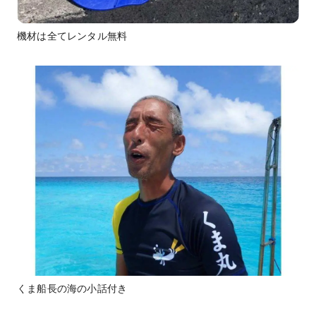
機材は全てレンタル無料
くま船長の海の小話付き