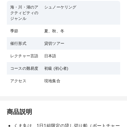
海・川・湖のア
シュノーケリング
クティビティの
ジャンル
季節
夏、秋、冬
催行形式
貸切ツアー
レクチャー言語
日本語
コースの難易度
初級 (初心者)
アクセス
現地集合
商品説明
くま丸は、1日1組限定の貸し切り船（ボートチャー