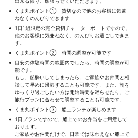
出来る限り、頑張らせていただきます。
くま丸ポイント① 貸切なので他のお客様に気兼
ねなくのんびりできます
1日1組限定の完全貸切チャーターボートですので、
他のお客様に気兼ねなく、のんびりお過ごしできま
す。
くま丸ポイント② 時間の調整が可能です
目安の体験時間の範囲内でしたら、時間の調整が可
能です。
もし、船酔いしてしまったら、ご家族やお仲間と相
談して早めに帰港することも可能です。また、朝を
ゆっくり過ごしたい方は開始時間を遅らせたり、ご
旅行プランに合わせて調整することも可能です。
くま丸ポイント③ 船上ランチが楽しめます
1日プランですので、船上でのお弁当をご用意して
おります。
ご家族やお仲間だけで、日常では味わえない船上で