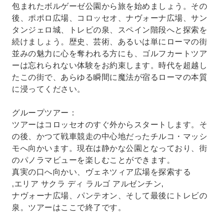
包まれたボルゲーゼ公園から旅を始めましょう。その
後、ポポロ広場、コロッセオ、ナヴォーナ広場、サン
タンジェロ城、トレビの泉、スペイン階段へと探索を
続けましょう。歴史、芸術、あるいは単にローマの街
並みの魅力に心を奪われる方にも、ゴルフカートツア
ーは忘れられない体験をお約束します。時代を超越し
たこの街で、あらゆる瞬間に魔法が宿るローマの本質
に浸ってください。
グループツアー：
ツアーはコロッセオのすぐ外からスタートします。そ
の後、かつて戦車競走の中心地だったチルコ・マッシ
モへ向かいます。現在は静かな公園となっており、街
のパノラマビューを楽しむことができます。
真実の口へ向かい、ヴェネツィア広場を探索する
,エリア サクラ ディ ラルゴ アルゼンチン,
ナヴォーナ広場、パンテオン、そして最後にトレビの
泉。ツアーはここで終了です。