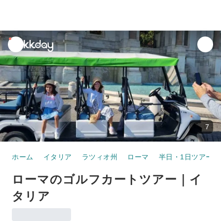
unread
notifications
7
ホーム
イタリア
ラツィオ州
ローマ
半日・1日ツアー
ローマのゴルフカートツアー｜イ
タリア