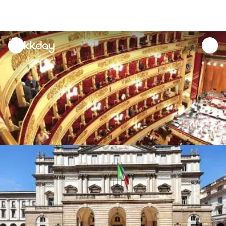
unread
notifications