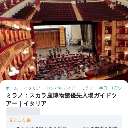
11
ホーム
イタリア
ロンバルディア
ミラノ
半日・1日ツア
ミラノ：スカラ座博物館優先入場ガイドツ
アー｜イタリア
見どころ