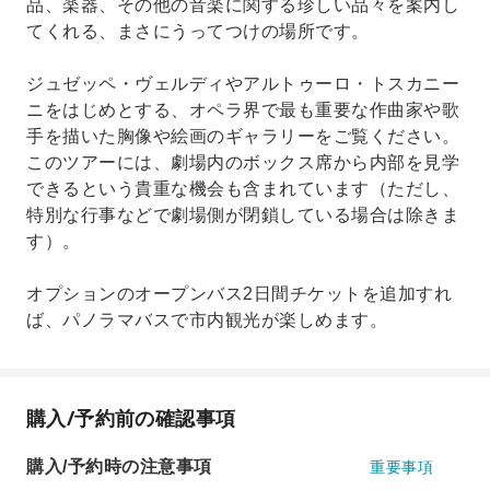
品、楽器、その他の音楽に関する珍しい品々を案内し
てくれる、まさにうってつけの場所です。
ジュゼッペ・ヴェルディやアルトゥーロ・トスカニー
ニをはじめとする、オペラ界で最も重要な作曲家や歌
手を描いた胸像や絵画のギャラリーをご覧ください。
このツアーには、劇場内のボックス席から内部を見学
できるという貴重な機会も含まれています（ただし、
特別な行事などで劇場側が閉鎖している場合は除きま
す）。
オプションのオープンバス2日間チケットを追加すれ
ば、パノラマバスで市内観光が楽しめます。
購入/予約前の確認事項
購入/予約時の注意事項
重要事項