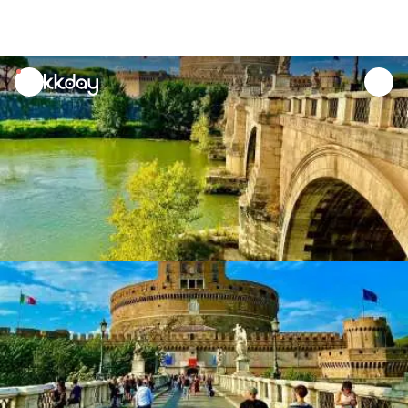
unread
notifications