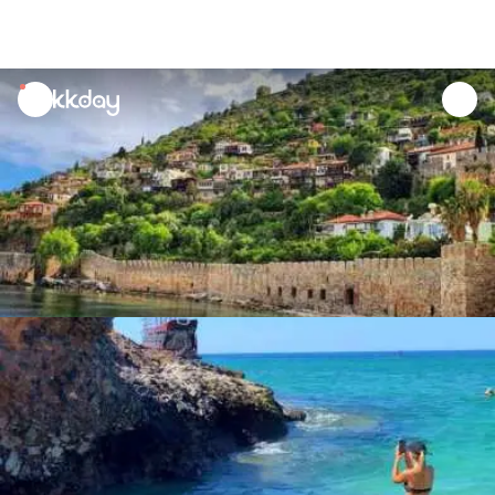
unread
notifications