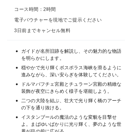
コース時間：2時間
電子バウチャーを現地でご提示ください
3日前までキャンセル無料
ガイドが名所旧跡を解説し、その魅力的な物語
を明らかにします。
穏やかで光り輝くボスポラス海峡を滑るように
進みながら、深い安らぎを体験してください。
ドルマバフチェ宮殿とチュラーン宮殿の精緻な
装飾が夜空にきらめく様子を堪能しよう。
二つの大陸を結ぶ、壮大で光り輝く橋のアーチ
の下を通り抜ける。
イスタンブールの魔法のような変貌を目撃せ
よ。まばゆいばかりに光り輝く、夢のような世
界が目の前に広がる。