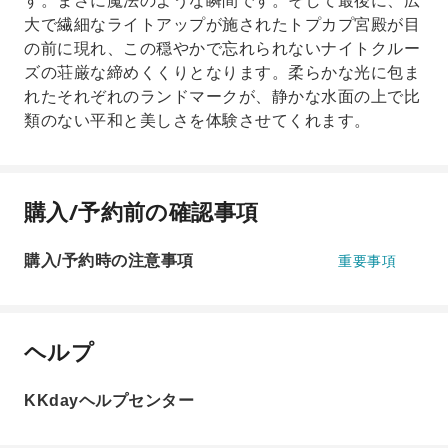
す。まさに魔法のような瞬間です。そして最後に、広
大で繊細なライトアップが施されたトプカプ宮殿が目
の前に現れ、この穏やかで忘れられないナイトクルー
ズの荘厳な締めくくりとなります。柔らかな光に包ま
れたそれぞれのランドマークが、静かな水面の上で比
類のない平和と美しさを体験させてくれます。
購入/予約前の確認事項
購入/予約時の注意事項
重要事項
ヘルプ
KKdayヘルプセンター