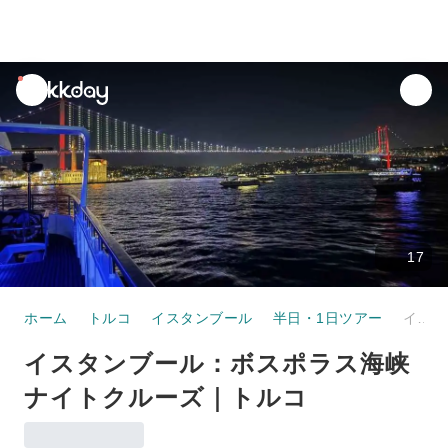
unread
notifications
17
ホーム
トルコ
イスタンブール
半日・1日ツアー
イスタンブール：ボスポラス海峡ナイトクルーズ｜トルコ
イスタンブール：ボスポラス海峡
ナイトクルーズ｜トルコ