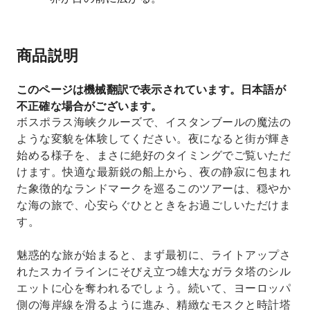
商品説明
このページは機械翻訳で表示されています。日本語が
不正確な場合がございます。
ボスポラス海峡クルーズで、イスタンブールの魔法の
ような変貌を体験してください。夜になると街が輝き
始める様子を、まさに絶好のタイミングでご覧いただ
けます。快適な最新鋭の船上から、夜の静寂に包まれ
た象徴的なランドマークを巡るこのツアーは、穏やか
な海の旅で、心安らぐひとときをお過ごしいただけま
す。
魅惑的な旅が始まると、まず最初に、ライトアップさ
れたスカイラインにそびえ立つ雄大なガラタ塔のシル
エットに心を奪われるでしょう。続いて、ヨーロッパ
側の海岸線を滑るように進み、精緻なモスクと時計塔