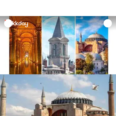
unread
notifications