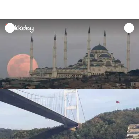
unread
notifications