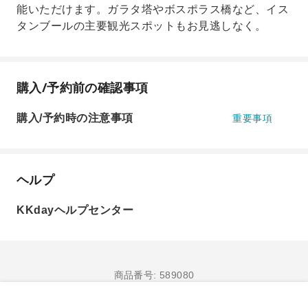
能いただけます。ガラタ塔やボスポラス橋など、イス
タンブールの主要観光スポットもお見逃しなく。
購入/予約前の確認事項
購入/予約時の注意事項
重要事項
ヘルプ
KKdayヘルプセンター
商品番号: 589080
購入/予約へ