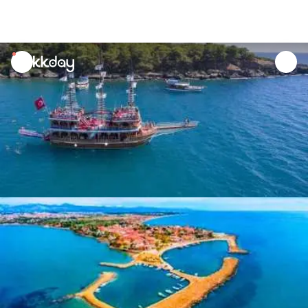
unread
notifications