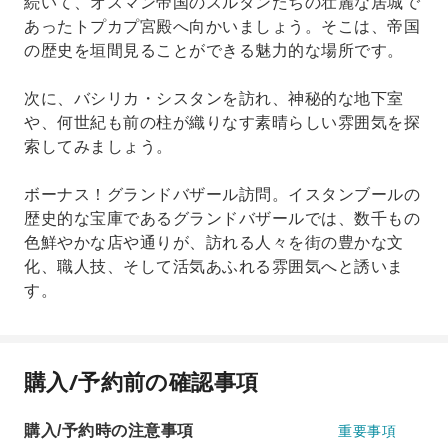
続いて、オスマン帝国のスルタンたちの壮麗な居城で
あったトプカプ宮殿へ向かいましょう。そこは、帝国
の歴史を垣間見ることができる魅力的な場所です。
次に、バシリカ・シスタンを訪れ、神秘的な地下室
や、何世紀も前の柱が織りなす素晴らしい雰囲気を探
索してみましょう。
ボーナス！グランドバザール訪問。イスタンブールの
歴史的な宝庫であるグランドバザールでは、数千もの
色鮮やかな店や通りが、訪れる人々を街の豊かな文
化、職人技、そして活気あふれる雰囲気へと誘いま
す。
購入/予約前の確認事項
購入/予約時の注意事項
重要事項