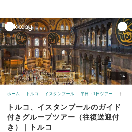
unread
notifications
14
ホーム
トルコ
イスタンブール
半日・1日ツアー
トルコ、イスタンブールのガイド付きグループツアー（往復送迎付き）｜トルコ
トルコ、イスタンブールのガイド
付きグループツアー（往復送迎付
き）｜トルコ