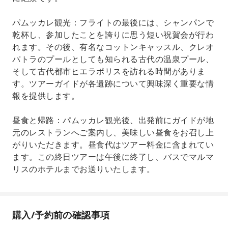
パムッカレ観光：フライトの最後には、シャンパンで
乾杯し、参加したことを誇りに思う短い祝賀会が行わ
れます。その後、有名なコットンキャッスル、クレオ
パトラのプールとしても知られる古代の温泉プール、
そして古代都市ヒエラポリスを訪れる時間がありま
す。ツアーガイドが各遺跡について興味深く重要な情
報を提供します。
昼食と帰路：パムッカレ観光後、出発前にガイドが地
元のレストランへご案内し、美味しい昼食をお召し上
がりいただきます。昼食代はツアー料金に含まれてい
ます。この終日ツアーは午後に終了し、バスでマルマ
リスのホテルまでお送りいたします。
購入/予約前の確認事項