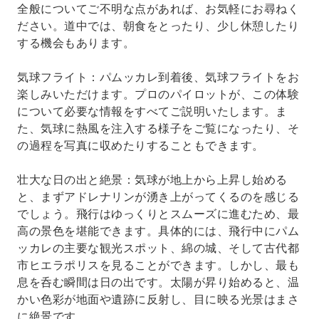
全般についてご不明な点があれば、お気軽にお尋ねく
ださい。道中では、朝食をとったり、少し休憩したり
する機会もあります。
気球フライト：パムッカレ到着後、気球フライトをお
楽しみいただけます。プロのパイロットが、この体験
について必要な情報をすべてご説明いたします。ま
た、気球に熱風を注入する様子をご覧になったり、そ
の過程を写真に収めたりすることもできます。
壮大な日の出と絶景：気球が地上から上昇し始める
と、まずアドレナリンが湧き上がってくるのを感じる
でしょう。飛行はゆっくりとスムーズに進むため、最
高の景色を堪能できます。具体的には、飛行中にパム
ッカレの主要な観光スポット、綿の城、そして古代都
市ヒエラポリスを見ることができます。しかし、最も
息を呑む瞬間は日の出です。太陽が昇り始めると、温
かい色彩が地面や遺跡に反射し、目に映る光景はまさ
に絶景です。