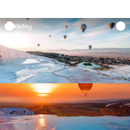
unread
notifications