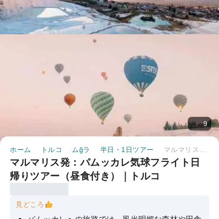
9
ホーム
トルコ
ムğラ
半日・1日ツアー
マルマリス発：パムッカレ気球フライト日帰りツアー（昼食付き）｜トルコ
マルマリス発：パムッカレ気球フライト日
帰りツアー（昼食付き）｜トルコ
見どころ