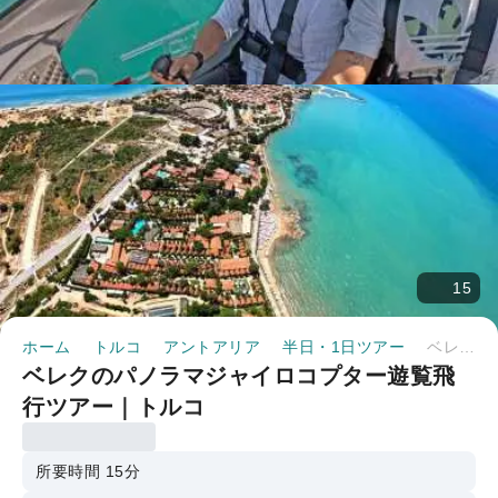
15
ホーム
トルコ
アントアリア
半日・1日ツアー
ベレクのパノラマジャイロコプター遊覧飛行ツアー｜トルコ
ベレクのパノラマジャイロコプター遊覧飛
行ツアー｜トルコ
所要時間 15分