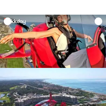
unread
notifications