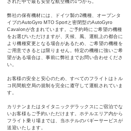
された中で最も安全な航空機の1つから。
弊社の保有機材には、ドイツ製の2機種、オープンタ
イプのAutoGyro MTO Sportと密閉型のAutoGyro
Cavalonが含まれています。ご予約時にご希望の機種
をお選びいただけますが、天候、風、運航上の都合に
より機種変更となる場合があるため、ご希望の機種を
ご用意できるとは限りません。特定の機種に強いご希
望がある場合は、事前に弊社までお問い合わせくださ
い。
お客様の安全と安心のため、すべてのフライトはトル
コ民間航空局の規制を完全に遵守して運航されていま
す。
カリナンまたはタイタニックデラックスにご宿泊でな
いお客様もご予約いただけます。ホテルエリア内から
フライト乗り場までは、当ホテルのバギーサービスが
送迎いたします。