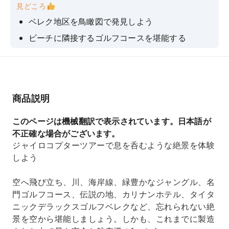
見どころ
ベレク地区を鳥瞰図で発見しよう
ビーチに隣接するゴルフコースを堪能する
オープンコックピットのジャイロコプターで究極
の飛行体験を
ジャイロコプターの臨場感あふれる体験を
商品説明
このページは機械翻訳で表示されています。日本語が
不正確な場合がございます。
ジャイロコプターツアーで息を呑むような絶景を体験
しよう
空へ飛び立ち、川、海岸線、緑豊かなジャングル、名
門ゴルフコース、伝説の地、カリナンホテル、タイタ
ニックデラックスゴルフベレクなど、忘れられない絶
景を空から堪能しましょう。しかも、これまでに製造