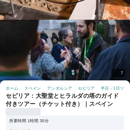
7
ホーム
スペイン
アンダルシア
セビリア
半日・1日ツア
セビリア：大聖堂とヒラルダの塔のガイド
付きツアー（チケット付き）｜スペイン
所要時間 1時間 30分