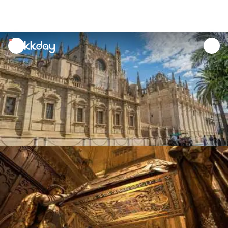
unread
notifications