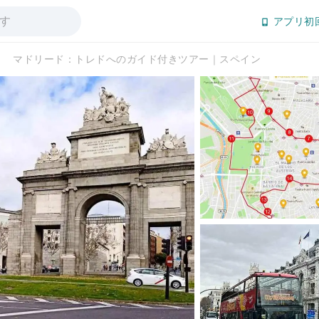
アプリ初
マドリード：トレドへのガイド付きツアー｜スペイン