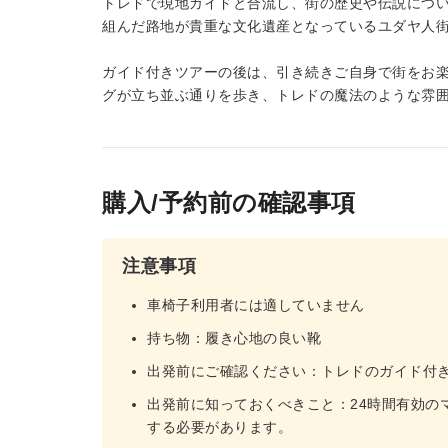
トレドで現地ガイドと合流し、街の歴史や伝説につ
組んだ路地が貴重な文化遺産となっているユダヤ人
ガイド付きツアーの後は、引き続きご自身で街をお
グが立ち並ぶ通りを歩き、トレドの魔法のような雰
購入/予約前の確認事項
注意事項
車椅子利用者には適していません
持ち物：履き心地の良い靴
出発前にご確認ください：トレドのガイド付
出発前に知っておくべきこと：24時間有効の
する必要があります。