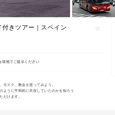
ド付きツアー｜スペイン
を現地でご提示ください
、モスク、教会を巡ってみよう。
のように平和的に共存していたのかを知ろう
ただけます。