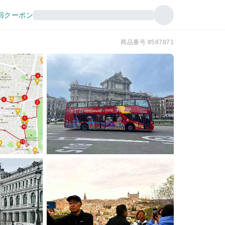
回クーポン
商品番号 #587871