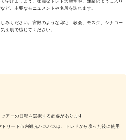
いて学びましょう。壮麗なトレド大聖堂や、迷路のように入り
街など、主要なモニュメントや名所を訪れます。
楽しみください。宮殿のような邸宅、教会、モスク、シナゴー
囲気を肌で感じてください。
きツアーの日程を選択する必要があります
マドリード市内観光バスパスは、トレドから戻った後に使用