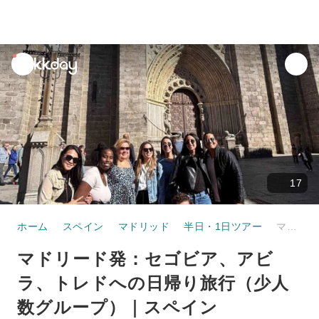
unread
notifications
17
ホーム
スペイン
マドリッド
半日・1日ツアー
マドリード発：セゴビア、アビラ、トレドへの日帰り旅行（少人数グループ）｜スペイン
マドリード発：セゴビア、アビ
ラ、トレドへの日帰り旅行（少人
数グループ）｜スペイン