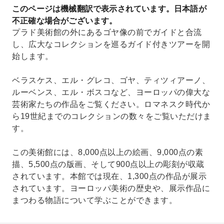
このページは機械翻訳で表示されています。日本語が
不正確な場合がございます。
プラド美術館の外にあるゴヤ像の前でガイドと合流
し、広大なコレクションを巡るガイド付きツアーを開
始します。
ベラスケス、エル・グレコ、ゴヤ、ティツィアーノ、
ルーベンス、エル・ボスコなど、ヨーロッパの偉大な
芸術家たちの作品をご覧ください。ロマネスク時代か
ら19世紀までのコレクションの数々をご覧いただけま
す。
この美術館には、8,000点以上の絵画、9,000点の素
描、5,500点の版画、そして900点以上の彫刻が収蔵
されています。本館では現在、1,300点の作品が展示
されています。ヨーロッパ美術の歴史や、展示作品に
まつわる物語について学ぶことができます。