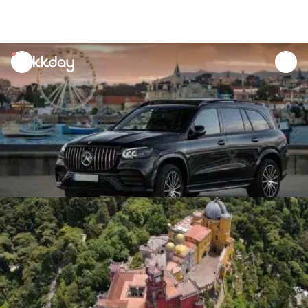
unread
notifications