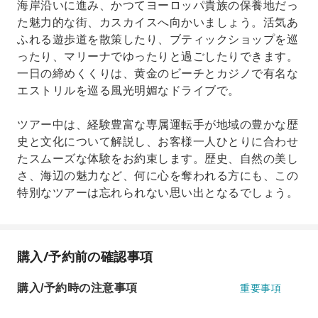
海岸沿いに進み、かつてヨーロッパ貴族の保養地だっ
た魅力的な街、カスカイスへ向かいましょう。活気あ
ふれる遊歩道を散策したり、ブティックショップを巡
ったり、マリーナでゆったりと過ごしたりできます。
一日の締めくくりは、黄金のビーチとカジノで有名な
エストリルを巡る風光明媚なドライブで。
ツアー中は、経験豊富な専属運転手が地域の豊かな歴
史と文化について解説し、お客様一人ひとりに合わせ
たスムーズな体験をお約束します。歴史、自然の美し
さ、海辺の魅力など、何に心を奪われる方にも、この
特別なツアーは忘れられない思い出となるでしょう。
購入/予約前の確認事項
購入/予約時の注意事項
重要事項