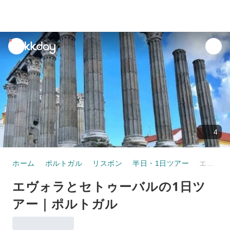
unread
notifications
4
ホーム
ポルトガル
リスボン
半日・1日ツアー
エヴォラとセトゥーバルの1日ツアー｜ポルトガル
エヴォラとセトゥーバルの1日ツ
アー｜ポルトガル